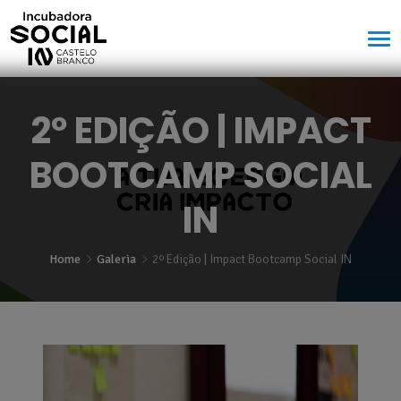
2º EDIÇÃO | IMPACT
BOOTCAMP SOCIAL
IN
Home
Galeria
2º Edição | Impact Bootcamp Social IN