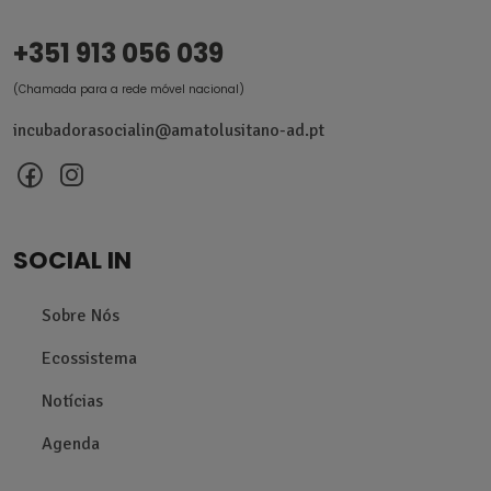
+351 913 056 039
(Chamada para a rede móvel nacional)
incubadorasocialin@amatolusitano-ad.pt
SOCIAL IN
Sobre Nós
Ecossistema
Notícias
Agenda